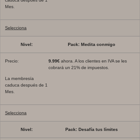
caduca después de 1
Mes.
Selecciona
Pack: Medita conmigo
9.99€
ahora. A los clientes en IVA se les
cobrará un 21% de impuestos.
La membresía
caduca después de 1
Mes.
Selecciona
Pack: Desafía tus límites