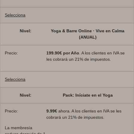
Selecciona
Yoga & Barre Online · Vive en Calma
(ANUAL)
199.90€ por Año
. A los clientes en IVA se
les cobrará un 21% de impuestos.
Selecciona
Pack: Iníciate en el Yoga
9.99€
ahora. A los clientes en IVA se les
cobrará un 21% de impuestos.
La membresía