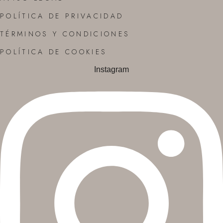
POLÍTICA DE PRIVACIDAD
TÉRMINOS Y CONDICIONES
POLÍTICA DE COOKIES
Instagram