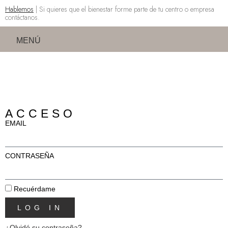
Hablemos
| Si quieres que el bienestar forme parte de tu centro o empresa
contáctanos.
MENÚ
ACCESO
EMAIL
CONTRASEÑA
Recuérdame
LOG IN
¿Olvidó su contraseña?