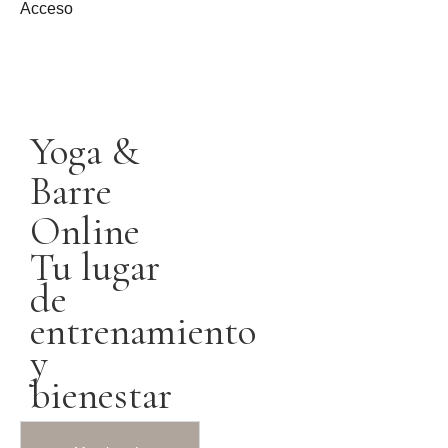
Acceso
Yoga &
Barre
Online
Tu lugar
de
entrenamiento
y
bienestar