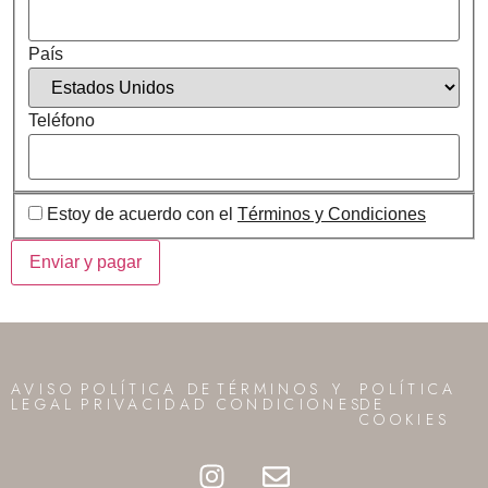
País
Teléfono
Estoy de acuerdo con el
Términos y Condiciones
AVISO
POLÍTICA DE
TÉRMINOS Y
POLÍTICA
LEGAL
PRIVACIDAD
CONDICIONES
DE
COOKIES