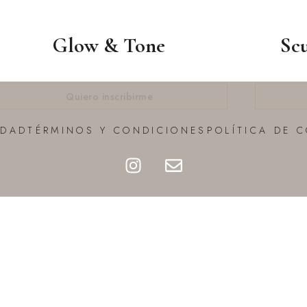
Glow & Tone
Sc
Quiero inscribirme
IDAD
TÉRMINOS Y CONDICIONES
POLÍTICA DE 