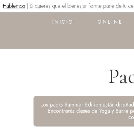
Hablemos
| Si quieres que el bienestar forme parte de tu c
INICIO
ONLINE
Pa
Los packs Summer Edition están diseñado
Encontrarás clases de Yoga y Barre p
co