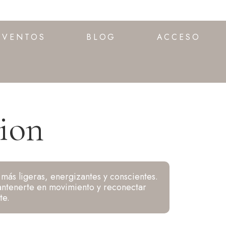
EVENTOS
BLOG
ACCESO
ion
más ligeras, energizantes y conscientes.
mantenerte en movimiento y reconectar
te.