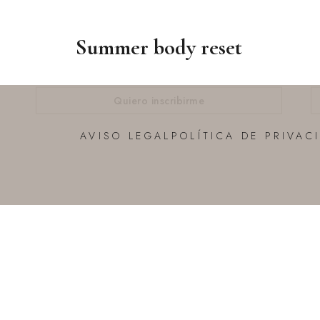
Summer body reset
Quiero inscribirme
AVISO LEGAL
POLÍTICA DE PRIVAC