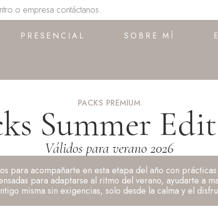
entro o empresa contáctanos.
PRESENCIAL
SOBRE MÍ
PACKS PREMIUM
cks Summer Edit
Válidos para verano 2026
s para acompañarte en esta etapa del año con prácticas 
ensadas para adaptarse al ritmo del verano, ayudarte a 
ntigo misma sin exigencias, solo desde la calma y el disfru