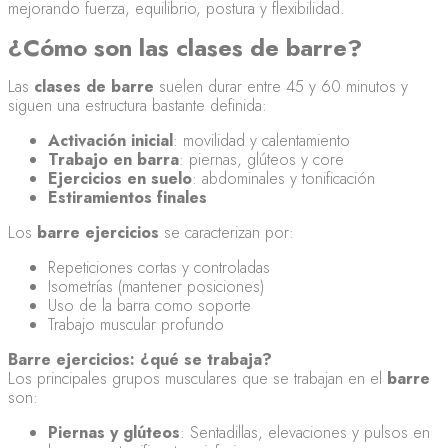
mejorando fuerza, equilibrio, postura y flexibilidad.
¿Cómo son las clases de barre?
Las
clases de barre
suelen durar entre 45 y 60 minutos y
siguen una estructura bastante definida:
Activación inicial
: movilidad y calentamiento
Trabajo en barra
: piernas, glúteos y core
Ejercicios en suelo
: abdominales y tonificación
Estiramientos finales
Los
barre ejercicios
se caracterizan por:
Repeticiones cortas y controladas
Isometrías (mantener posiciones)
Uso de la barra como soporte
Trabajo muscular profundo
Barre ejercicios: ¿qué se trabaja?
Los principales grupos musculares que se trabajan en el
barre
son:
Piernas y glúteos
: Sentadillas, elevaciones y pulsos en