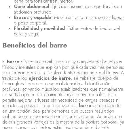
barra para tonificar tren inferior.
Core abdominal
: Ejercicios isométricos que fortalecen
abdomen profundo.
Brazos y espalda
: Movimientos con mancuernas ligeras
o peso corporal.
Flexibilidad y movilidad
: Estiramientos derivados del
ballet y yoga.
Beneficios del barre
El
barre
ofrece una combinación muy completa de beneficios
físicos y mentales que explican por qué cada vez más personas
se interesan por esta disciplina dentro del mundo del fitness. A
través de los
ejercicios de barre
, se trabaja el cuerpo de
forma global pero con especial atención a la tonificación
profunda, activando músculos estabilizadores que normalmente
no se trabajan en entrenamientos más convencionales. Esto
permite mejorar la fuerza sin necesidad de cargas pesadas ni
impactos agresivos, lo que convierte al
barre
en un deporte
en una opción ideal para personas que buscan resultados
visibles pero respetuosos con las articulaciones. Además, una
de sus grandes ventajas es la mejora de la postura corporal, ya
que muchos movimientos están inspirados en el ballet y