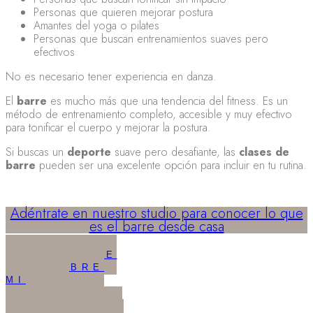
Personas que quieren mejorar postura
Amantes del yoga o pilates
Personas que buscan entrenamientos suaves pero
efectivos
No es necesario tener experiencia en danza.
El
barre
es mucho más que una tendencia del fitness. Es un
método de entrenamiento completo, accesible y muy efectivo
para tonificar el cuerpo y mejorar la postura.
Si buscas un
deporte
suave pero desafiante, las
clases de
barre
pueden ser una excelente opción para incluir en tu rutina.
Adéntrate en nuestro studio para conocer lo que
es el barre desde casa
CONOCE
MÁS SOBRE
MI
ECHA UN