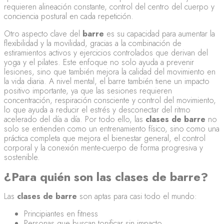
requieren alineación constante, control del centro del cuerpo y
conciencia postural en cada repetición.
Otro aspecto clave del
barre
es su capacidad para aumentar la
flexibilidad y la movilidad, gracias a la combinación de
estiramientos activos y ejercicios controlados que derivan del
yoga y el pilates. Este enfoque no solo ayuda a prevenir
lesiones, sino que también mejora la calidad del movimiento en
la vida diaria. A nivel mental, el barre también tiene un impacto
positivo importante, ya que las sesiones requieren
concentración, respiración consciente y control del movimiento,
lo que ayuda a reducir el estrés y desconectar del ritmo
acelerado del día a día. Por todo ello, las
clases de barre
no
solo se entienden como un entrenamiento físico, sino como una
práctica completa que mejora el bienestar general, el control
corporal y la conexión mente-cuerpo de forma progresiva y
sostenible.
¿Para quién son las clases de barre?
Las
clases de barre
son aptas para casi todo el mundo:
Principiantes en fitness
Personas que buscan tonificar sin impacto