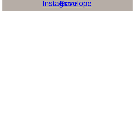
Instagram
Envelope
SUSCRÍBETE A MI
NEWSLETTER