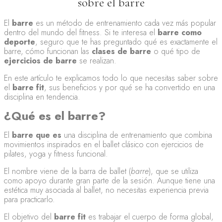
sobre el barre
El
barre
es un método de entrenamiento cada vez más popular
dentro del mundo del fitness. Si te interesa el
barre como
deporte
, seguro que te has preguntado qué es exactamente el
barre, cómo funcionan las
clases de barre
o qué tipo de
ejercicios de barre
se realizan.
En este artículo te explicamos todo lo que necesitas saber sobre
el
barre fit
, sus beneficios y por qué se ha convertido en una
disciplina en tendencia.
¿Qué es el barre?
El
barre que es
una disciplina de entrenamiento que combina
movimientos inspirados en el ballet clásico con ejercicios de
pilates, yoga y fitness funcional.
El nombre viene de la barra de ballet (
barre
), que se utiliza
como apoyo durante gran parte de la sesión. Aunque tiene una
estética muy asociada al ballet, no necesitas experiencia previa
para practicarlo.
El objetivo del
barre fit
es trabajar el cuerpo de forma global,