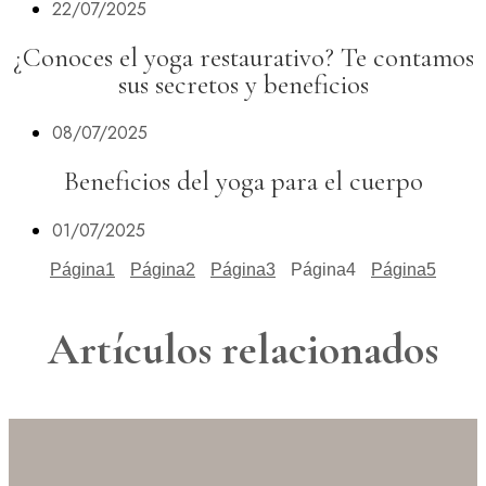
22/07/2025
¿Conoces el yoga restaurativo? Te contamos
sus secretos y beneficios
08/07/2025
Beneficios del yoga para el cuerpo
01/07/2025
Página
1
Página
2
Página
3
Página
4
Página
5
Artículos relacionados