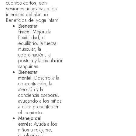
cuentos cortos, con
sesiones adaptadas a los
intereses del alumno.
Beneficios del yoga infantil
Bienestar
físico:
Mejora la
flexibilidad, el
equilibrio, la fuerza
muscular, la
coordinación, la
postura y la circulación
sanguínea.
Bienestar
mental:
Desarrolla la
concentración, la
atención y la
conciencia corporal,
ayudando a los niños
a estar presentes en
el momento.
Manejo del
estrés:
Ayuda a los
niños a relajarse,
canalizar sus