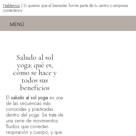
Hablemos
| Si quieres que el bienestar forme parte de tu centro o empresa
contáctanos.
MENÚ
Saludo al sol
yoga: qué es,
cómo se hace y
todos sus
beneficios
El
saludo al sol yoga
es una
de las secuencias más
conocidas y practicadas
dentro del yoga. Se trata de
una serie de movimientos
fluidos que conectan
respiración y cuerpo, y que