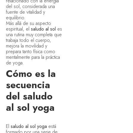
relacionado con la energía
del sol, considerada una
fuente de vitalidad y
equilibrio.
Más allá de su aspecto
espiritual, el
saludo al sol
es
una rutina muy completa que
trabaja todo el cuerpo,
mejora la movilidad y
prepara tanto física como
mentalmente para la práctica
de yoga.
Cómo es la
secuencia
del saludo
al sol yoga
El
saludo al sol yoga
está
formado por una serie de