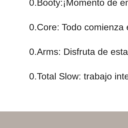
0.Booty:¡Momento de em
0.Core: Todo comienza e
0.Arms: Disfruta de est
0.Total Slow: trabajo in