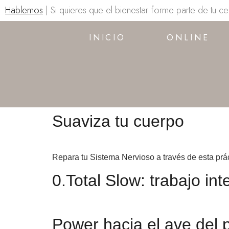
Hablemos
| Si quieres que el bienestar forme parte de tu c
INICIO
ONLINE
Suaviza tu cuerpo
Repara tu Sistema Nervioso a través de esta prác
0.Total Slow: trabajo in
Power hacia el ave del 