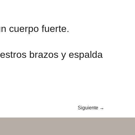
n cuerpo fuerte.
uestros brazos y espalda
Siguiente
→