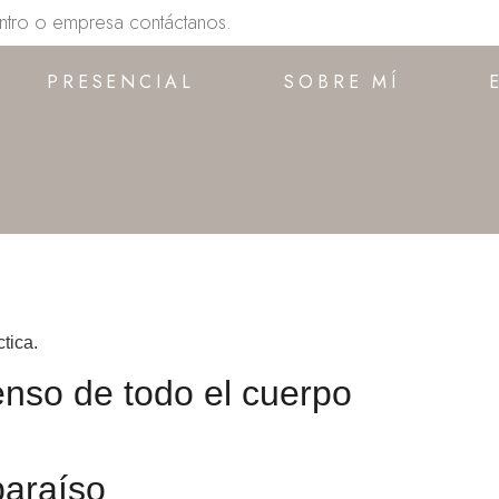
entro o empresa contáctanos.
PRESENCIAL
SOBRE MÍ
tica.
tenso de todo el cuerpo
paraíso