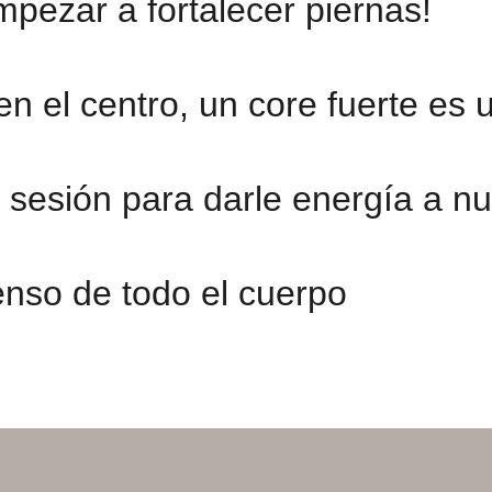
pezar a fortalecer piernas!
n el centro, un core fuerte es u
a sesión para darle energía a n
tenso de todo el cuerpo