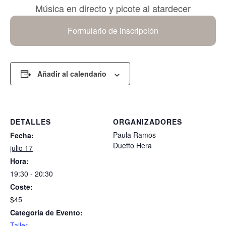
Música en directo y picote al atardecer
Formulario de inscripción
Añadir al calendario
DETALLES
ORGANIZADORES
Paula Ramos
Fecha:
Duetto Hera
julio 17
Hora:
19:30 - 20:30
Coste:
$45
Categoría de Evento:
Taller