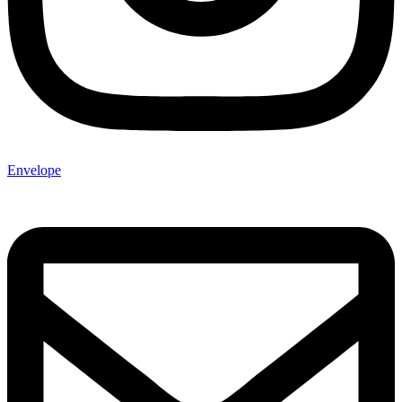
Envelope