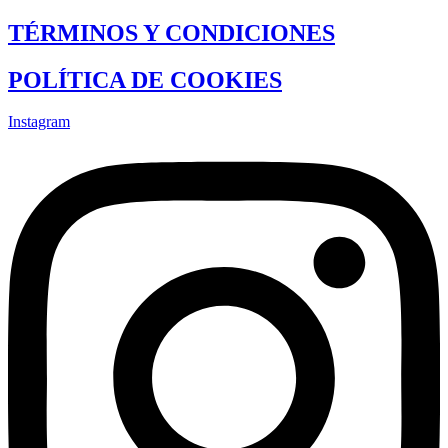
TÉRMINOS Y CONDICIONES
POLÍTICA DE COOKIES
Instagram