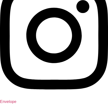
Envelope