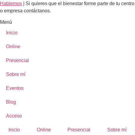
Ir
Hablemos
| Si quieres que el bienestar forme parte de tu centro
al
o empresa contáctanos.
contenido
Menú
Inicio
Online
Presencial
Sobre mí
Eventos
Blog
Acceso
Inicio
Online
Presencial
Sobre mí